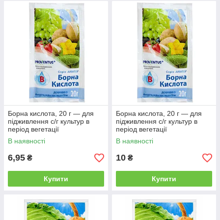
Борна кислота, 20 г — для
Борна кислота, 20 г — для
підживлення с/г культур в
підживлення с/г культур в
період вегетації
період вегетації
В наявності
В наявності
6,95
10
₴
₴
Купити
Купити