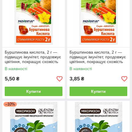
Бурштинова кислота, 2 г —
Бурштинова кислота, 2 г —
підвищує імунітет, продовжує
підвищує імунітет, продовжує
цвітіння, покращує схожість
цвітіння, покращує схожість
В наявності
В наявності
5,50
3,85
₴
₴
Купити
Купити
–10%