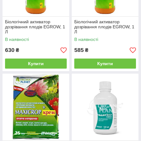
Біологічний активатор
Біологічний активатор
дозрівання плодів EGROW, 1
дозрівання плодів EGROW, 1
Л
Л
В наявності
В наявності
630
585
₴
₴
Купити
Купити