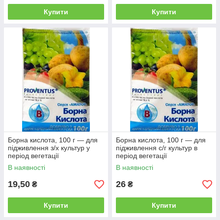
Купити
Купити
Борна кислота, 100 г — для
Борна кислота, 100 г — для
підживлення з/х культур у
підживлення с/г культур в
період вегетації
період вегетації
В наявності
В наявності
19,50
26
₴
₴
Купити
Купити