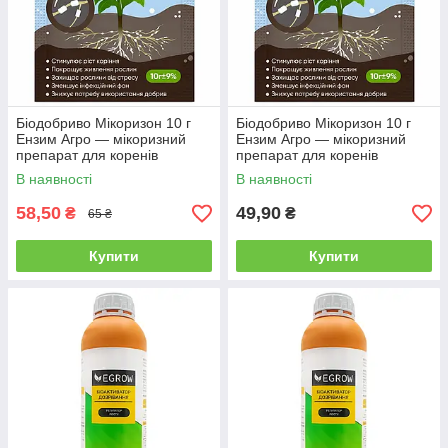
Біодобриво Мікоризон 10 г
Біодобриво Мікоризон 10 г
Ензим Агро — мікоризний
Ензим Агро — мікоризний
препарат для коренів
препарат для коренів
В наявності
В наявності
58,50
49,90
₴
₴
65 ₴
Купити
Купити