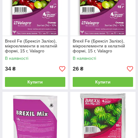
Brexil Fe (Брексіл Залізо),
Brexil Fe (Брексіл Залізо),
мікроелементи в хелатній
мікроелементи в хелатній
формі, 15 г, Valagro
формі, 15 г, Valagro
В наявності
В наявності
34
26
₴
₴
Купити
Купити