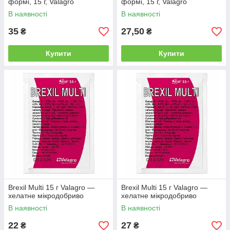
формі, 15 г, Valagro
формі, 15 г, Valagro
В наявності
В наявності
35
27,50
₴
₴
Купити
Купити
Brexil Multi 15 г Valagro —
Brexil Multi 15 г Valagro —
хелатне мікродобриво
хелатне мікродобриво
В наявності
В наявності
22
27
₴
₴