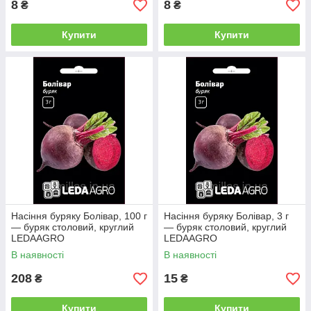
8
8
₴
₴
Купити
Купити
Насіння буряку Болівар, 100 г
Насіння буряку Болівар, 3 г
— буряк столовий, круглий
— буряк столовий, круглий
LEDAAGRO
LEDAAGRO
В наявності
В наявності
208
15
₴
₴
Купити
Купити