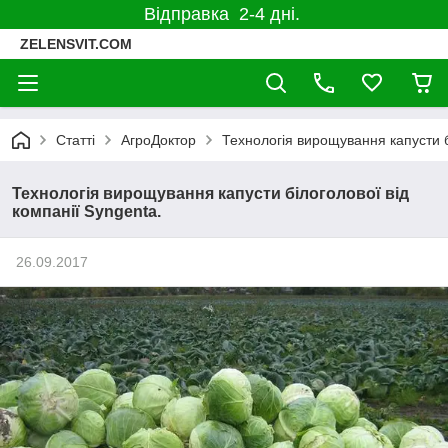
Відправка 2-4 дні.
ZELENSVIT.COM
Статті
АгроДоктор
Технологія вирощування капусти б
Технологія вирощування капусти білоголової від
компанії Syngenta.
26.09.2017