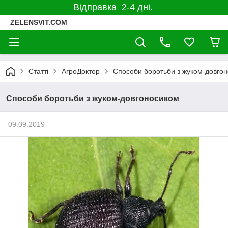
Відправка 2-4 дні.
ZELENSVIT.COM
Статті
АгроДоктор
Способи боротьби з жуком-довго
Способи боротьби з жуком-довгоносиком
09.09.2019