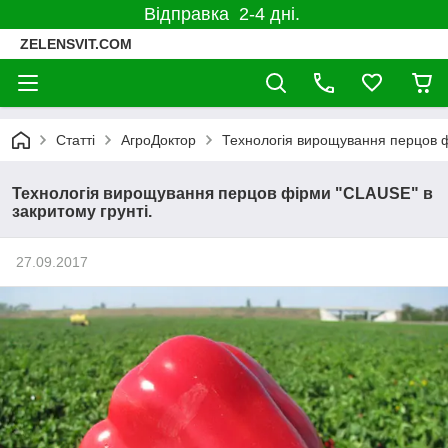
Відправка 2-4 дні.
ZELENSVIT.COM
Статті
АгроДоктор
Технологія вирощування перцов ф
Технологія вирощування перцов фірми "CLAUSE" в
закритому грунті.
27.09.2017