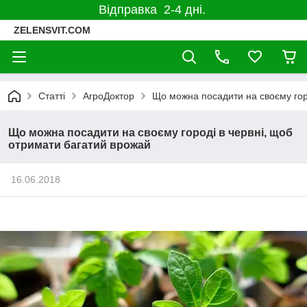
Відправка 2-4 дні.
ZELENSVIT.COM
Статті
АгроДоктор
Що можна посадити на своєму гор
Що можна посадити на своєму городі в червні, щоб
отримати багатий врожай
16.06.2018