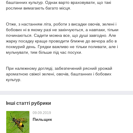
баштанних культур. Однак варто враховувати, що такі
рослини вимагають багато місця.
Отже, з настанням літа, роботи з висадки овочів, зелені і
бобових ні в якому разі не закінчуються, а навпаки, тільки
починаються. Садити можна все, що душі завгодно. Але
жарку посадку краще проводити ближче до вечора або в
похмурий день. Грядки важливо не тільки поливати, але і
мульчувати, тим більше під час посухи.
При належному догляді, забезпечений рясний урожай
ароматною свіжої зелені, овочів, баштанних і бобових
культур.
Інші статті рубрики
09.09.2019
Пильщик