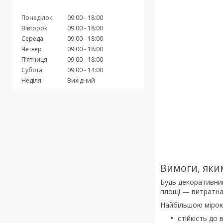
Понеділок
09:00
18:00
Вівторок
09:00
18:00
Середа
09:00
18:00
Четвер
09:00
18:00
Пʼятниця
09:00
18:00
Субота
09:00
14:00
Неділя
Вихідний
Вимоги, яки
Будь декоративний
площі — витратна 
Найбільшою мірою 
стійкість до 