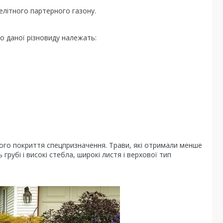
літного партерного газону.
о даної різновиду належать:
вого покриття спецпризначення. Трави, які отримали менше
грубі і високі стебла, широкі листя і верхової тип