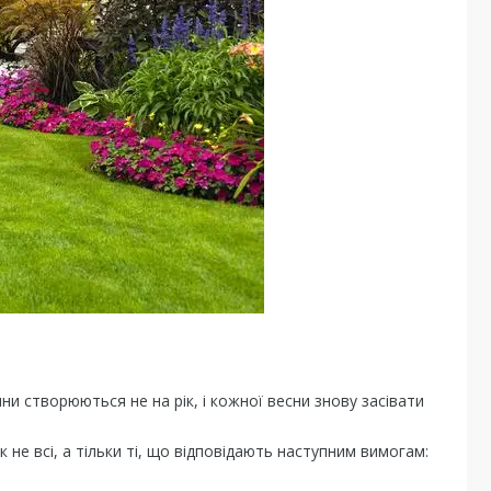
и створюються не на рік, і кожної весни знову засівати
 не всі, а тільки ті, що відповідають наступним вимогам: