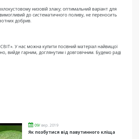
хлокустовому низовій злаку; оптимальний варіант для
; вимогливий до систематичного поливу, не переносить
азотних добрив.
СВІТ». У нас можна купити посівний матеріал найвищої
ано, вийде гарним, доглянутим і довговічним. Будемо раді
09/
вер. 2019
Як позбутися від павутинного кліща