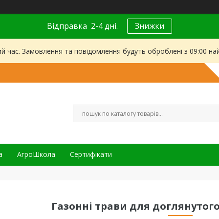
Відправка 2-4 дні.
Знижки
ий час. Замовлення та повідомлення будуть оброблені з 09:00 на
а
АгроШкола
Сертифікати
Газонні трави для доглянутого