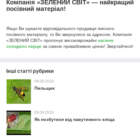
Компанія «ЗЕЛЕНИЙ СВІТ» — найкращий
посівний матеріал!
Якщо Ви шукаєте відповідального продавця якісного
посівного матеріалу, то Ви звернулися за адресою. Компанія
«ЗЕЛЕНИЙ СВІТ» пропонує високоврожайні
насіння
солодкого перцю
за самою привабливою ціною! Звертайтеся!
Інші статті рубрики
09.09.2019
Пильщик
09.09.2019
Як позбутися від павутинного кліща