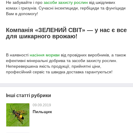
Не забувайте і про
засоби захисту рослин
від шкідливих
комах і гризунів. Сучасні інсектициди, гербіциди та фунгіциди
Вам в допомогу!
Компанія «ЗЕЛЕНИЙ СВІТ» — у нас є все
для шикарного врожаю!
В наявності
насіння моркви
від провідних виробників, а також
ефективні мінеральні добрива та засоби захисту рослин.
Неперевершена якість продукції, прийнятні ціни,
професійний сервіс та швидка доставка гарантуються!
Інші статті рубрики
09.09.2019
Пильщик