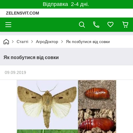
Відправка 2-4 дні.
ZELENSVIT.COM
Статті
АгроДоктор
Як позбутися від совки
Як позбутися від совки
09.09.2019