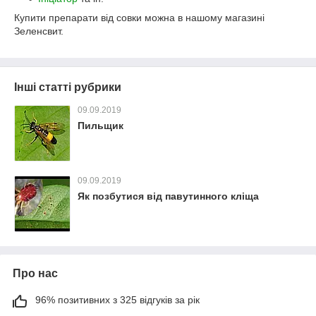
Купити препарати від совки можна в нашому магазині
Зеленсвит.
Інші статті рубрики
09.09.2019
Пильщик
09.09.2019
Як позбутися від павутинного кліща
Про нас
96% позитивних з 325 відгуків за рік